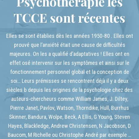
Psychothérapie les
TCCE sont récentes
Elles se sont établies dès les années 1950-80 . Elles ont
prouvé que l’anxiété était une cause de difficultés
majeures. On les a qualifié d’adaptatives ! Elles ont en
effet osé intervenir sur les symptômes et ainsi sur le
fonctionnement personnel global et la conception de
soi… Leurs prémisses se rencontrent déjà il y a deux
siècles b depuis les origines de la psychologie chez des
auteurs-chercheurs comme William James, J. Diltey,
Pierre Janet, Pavlov, Watson, Thorndike, Hull, Burrhus
Skinner, Bandura, Wolpe, Beck, A Ellis, G Young, Steven
Hayes, Blackledge, Andrew Christensen, N Jacobson, D
Baucom, M Richelle ou Christophe André par exemple …