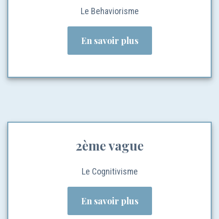
Le Behaviorisme
En savoir plus
2ème vague
Le Cognitivisme
En savoir plus