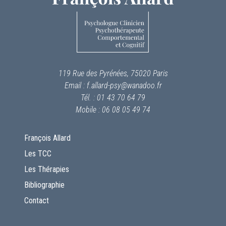
119 Rue des Pyrénées, 75020 Paris
Email : f.allard-psy@wanadoo.fr
Tél. : 01 43 70 64 79
Mobile : 06 08 05 49 74
François Allard
Les TCC
Les Thérapies
Bibliographie
Contact