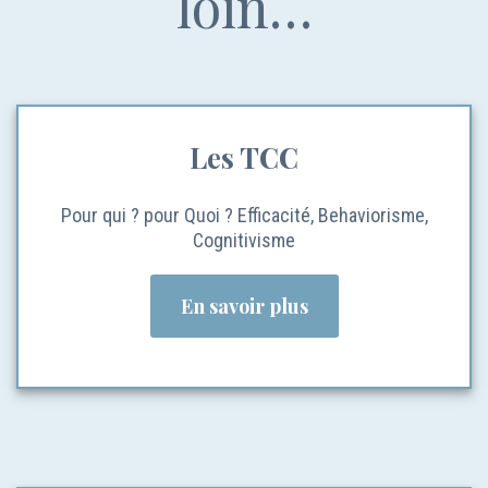
loin…
Les TCC
Pour qui ? pour Quoi ? Efficacité, Behaviorisme,
Cognitivisme
En savoir plus