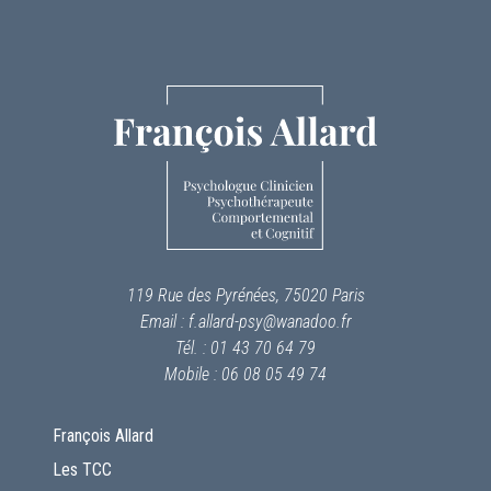
119 Rue des Pyrénées, 75020 Paris
Email : f.allard-psy@wanadoo.fr
Tél. : 01 43 70 64 79
Mobile : 06 08 05 49 74
François Allard
Les TCC