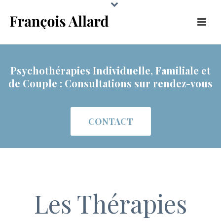
Psychothérapies Individuelle, Familiale et
de Couple : Consultations sur rendez-vous
CONTACT
Les Thérapies