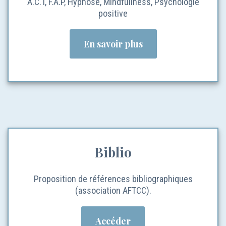
A.C.T, F.A.P, Hypnose, Mindfullness, Psychologie
positive
En savoir plus
Biblio
Proposition de références bibliographiques
(association AFTCC).
Accéder