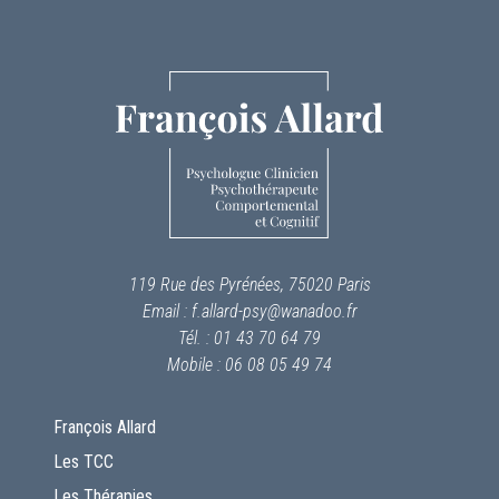
119 Rue des Pyrénées, 75020 Paris
Email : f.allard-psy@wanadoo.fr
Tél. : 01 43 70 64 79
Mobile : 06 08 05 49 74
François Allard
Les TCC
Les Thérapies