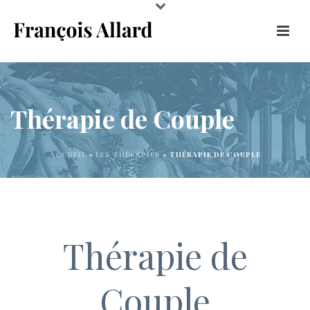
Thérapie de Couple
ACCUEIL
»
LES THÉRAPIES
»
THÉRAPIE DE COUPLE
Thérapie de
Couple