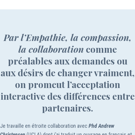
Par l’Empathie, la compassion,
la collaboration
comme
préalables aux demandes ou
aux désirs de changer vraiment,
on promeut l’acceptation
interactive des différences entre
partenaires.
Je travaille en étroite collaboration avec
Phd
Andrew
Christensen
(UCLA) dont j’ai traduit un ouvrage en français et