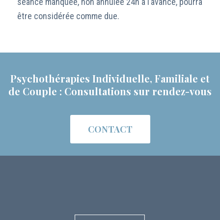
séance manquée, non annulée 24h à l’avance, pourra
être considérée comme due.
Psychothérapies Individuelle, Familiale et
de Couple : Consultations sur rendez-vous
CONTACT