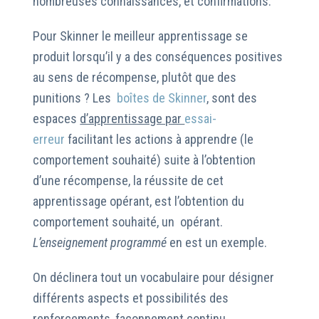
nombreuses connaissances, et confirmations.
Pour Skinner le meilleur apprentissage se
produit lorsqu’il y a des conséquences positives
au sens de récompense, plutôt que des
punitions ? Les
boîtes de Skinner
,
sont des
espaces
d’apprentissage par
essai-
erreur
facilitant les actions à apprendre (le
comportement souhaité) suite à l’obtention
d’une récompense, la réussite de cet
apprentissage opérant, est l’obtention du
comportement souhaité, un opérant.
L’enseignement programmé
en est un exemple.
On déclinera tout un vocabulaire pour désigner
différents aspects et possibilités des
renforcements, façonnement continu,