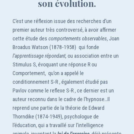
son évolution.
C’est une réflexion issue des recherches d’un
premier auteur très controversé, à avoir affirmer
cette étude des
comportements observables
, Joan
Broadus Watson (1878-1958) qui fonde
l’apprentissage répondant,
ou association entre un
Stimulus S, évoquant une réponse R ou
Comportement, qu’on a appelé le
conditionnement S-R , également étudié pas
Pavlov comme le reflexe S-R , ce dernier est un
auteur reconnu dans le cadre de l’hypnose…Il
reprend une partie de la théorie de Edward
Thorndike (1874-1949), psychologue de
l’éducation, qui a travaillé sur l’intelligence
animale, inventant la
loi de l’exercice
, déjà présente