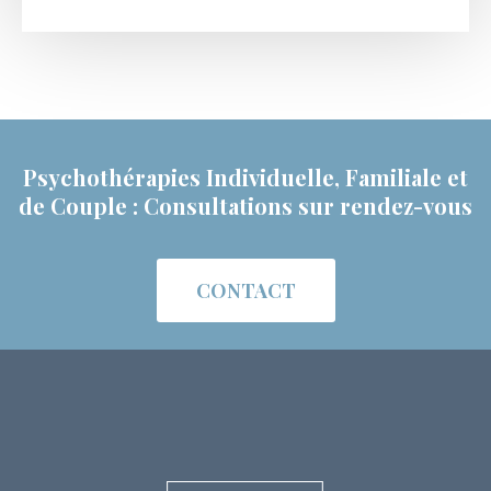
Psychothérapies Individuelle, Familiale et
de Couple : Consultations sur rendez-vous
CONTACT