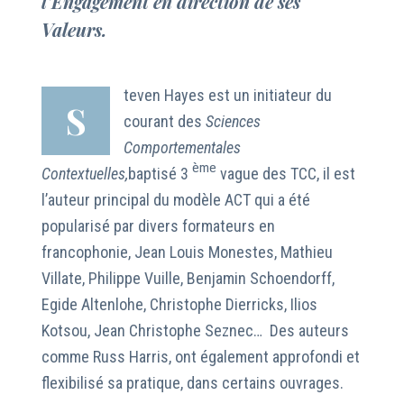
l’Engagement en direction de ses
Valeurs.
teven Hayes est un initiateur du
S
courant des
Sciences
Comportementales
ème
Contextuelles,
baptisé 3
vague des TCC, il est
l’auteur principal du modèle ACT qui a été
popularisé par divers formateurs en
francophonie, Jean Louis Monestes, Mathieu
Villate, Philippe Vuille, Benjamin Schoendorff,
Egide Altenlohe, Christophe Dierricks, Ilios
Kotsou, Jean Christophe Seznec… Des auteurs
comme Russ Harris, ont également approfondi et
flexibilisé sa pratique, dans certains ouvrages.